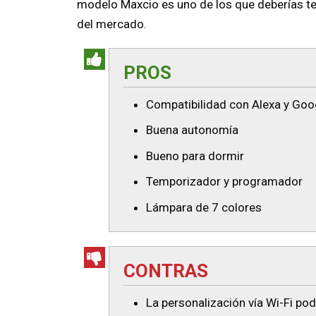
modelo Maxcio es uno de los que deberías te
del mercado.
PROS
Compatibilidad con Alexa y Go
Buena autonomía
Bueno para dormir
Temporizador y programador
Lámpara de 7 colores
CONTRAS
La personalización vía Wi-Fi po