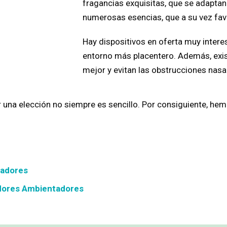
fragancias exquisitas, que se adapta
numerosas esencias, que a su vez favo
Hay dispositivos en oferta muy intere
entorno más placentero. Además, exis
mejor y evitan las obstrucciones nasa
er una elección no siempre es sencillo. Por consiguiente, 
tadores
adores Ambientadores