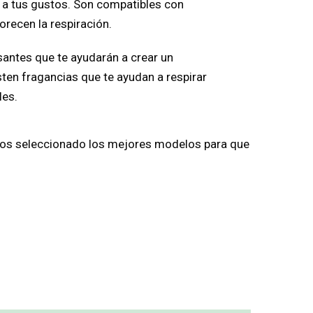
n a tus gustos. Son compatibles con
recen la respiración.
santes que te ayudarán a crear un
ten fragancias que te ayudan a respirar
les.
hemos seleccionado los mejores modelos para que