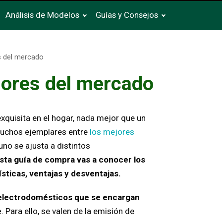
Análisis de Modelos
Guías y Consejos
s del mercado
ores del mercado
exquisita en el hogar, nada mejor que un
muchos ejemplares entre
los mejores
no se ajusta a distintos
sta guía de compra vas a conocer los
sticas, ventajas y desventajas.
electrodomésticos que se encargan
e
. Para ello, se valen de la emisión de