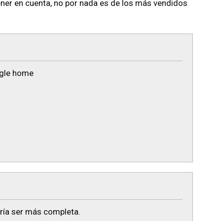
ner en cuenta, no por nada es de los más vendidos
ogle home
dría ser más completa.