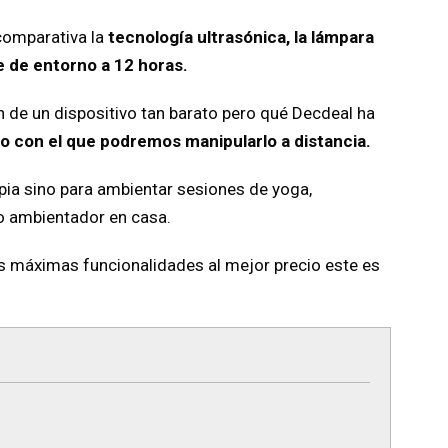
comparativa la
tecnología ultrasónica, la lámpara
e de entorno a 12 horas.
 de un dispositivo tan barato pero qué Decdeal ha
o con el que podremos manipularlo a distancia.
pia sino para ambientar sesiones de yoga,
o ambientador en casa.
as máximas funcionalidades al mejor precio este es