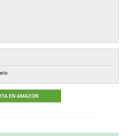
arlo
RTA EN AMAZON