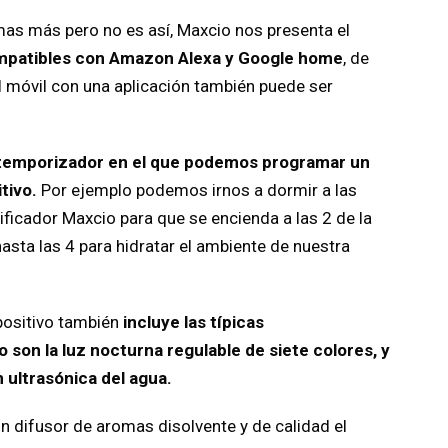
mas más pero no es así, Maxcio nos presenta el
patibles con Amazon Alexa y Google home
, de
móvil con una aplicación también puede ser
temporizador en el que podemos programar un
tivo.
Por ejemplo podemos irnos a dormir a las
icador Maxcio para que se encienda a las 2 de la
ta las 4 para hidratar el ambiente de nuestra
ositivo también
incluye las típicas
 son la luz nocturna regulable de siete colores, y
n ultrasónica del agua.
un difusor de aromas disolvente y de calidad el