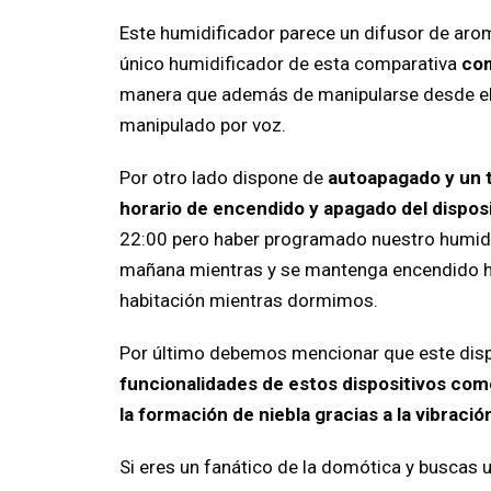
Este humidificador parece un difusor de aro
único humidificador de esta comparativa
com
manera que además de manipularse desde el 
manipulado por voz.
Por otro lado dispone de
autoapagado y un 
horario de encendido y apagado del disposi
22:00 pero haber programado nuestro humidif
mañana mientras y se mantenga encendido has
habitación mientras dormimos.
Por último debemos mencionar que este disp
funcionalidades de estos dispositivos como
la formación de niebla gracias a la vibració
Si eres un fanático de la domótica y buscas 