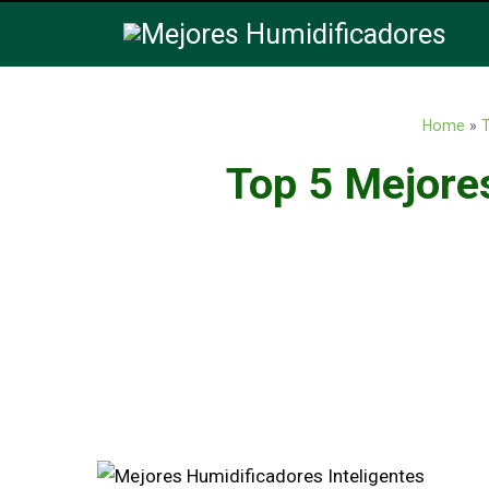
Home
»
T
Top 5 Mejore