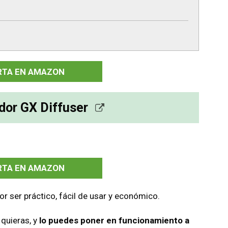
RTA EN AMAZON
ador GX Diffuser
RTA EN AMAZON
or ser práctico, fácil de usar y económico.
quieras, y
lo puedes poner en funcionamiento a