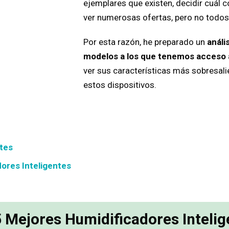
ejemplares que existen, decidir cuál 
ver numerosas ofertas, pero no todos
Por esta razón, he preparado un
análi
modelos a los que tenemos acceso
ver sus características más sobresali
estos dispositivos.
tes
ores Inteligentes
5 Mejores Humidificadores Intelig