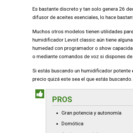
Es bastante discreto y tan solo genera 26 dec
difusor de aceites esenciales, lo hace bastante
Muchos otros modelos tienen utilidades parec
humidificador Levoit classic aún tiene algu
humedad con programador o show capacidad p
o mediante comandos de voz si dispones de
Si estás buscando un humidificador potente e
precio quizá este sea el que estás buscando.
PROS
Gran potencia y autonomía
Domótica