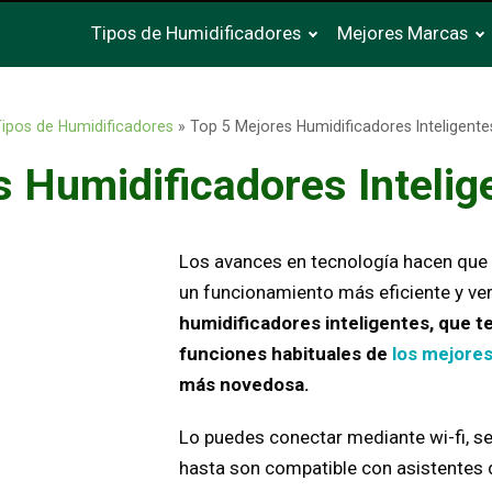
Tipos de Humidificadores
Mejores Marcas
ipos de Humidificadores
»
Top 5 Mejores Humidificadores Inteligent
s Humidificadores Intelig
Los avances en tecnología hacen que 
un funcionamiento más eficiente y ver
humidificadores inteligentes, que t
funciones habituales de
los mejore
más novedosa.
Lo puedes conectar mediante wi-fi, s
hasta son compatible con asistentes d