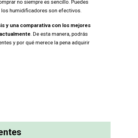
comprar no siempre es sencillo. Puedes
 los humidificadores son efectivos.
sis y una comparativa con los mejores
 actualmente
. De esta manera, podrás
entes y por qué merece la pena adquirir
entes