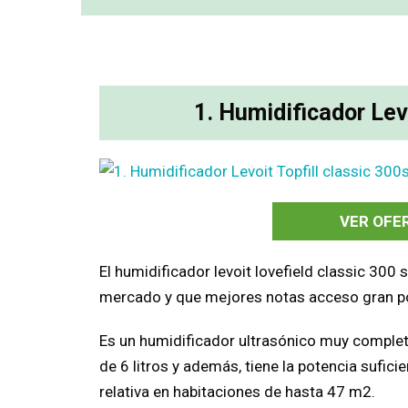
1. Humidificador Lev
VER OFE
El humidificador levoit lovefield classic 300
mercado y que mejores notas acceso gran po
Es un humidificador ultrasónico muy comple
de 6 litros y además, tiene la potencia sufi
relativa en habitaciones de hasta 47 m2.