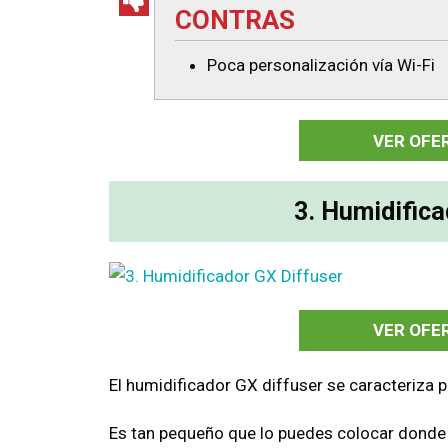
CONTRAS
Poca personalización vía Wi-Fi
VER OFE
3. Humidific
VER OFE
El humidificador GX diffuser se caracteriza p
Es tan pequeño que lo puedes colocar donde 