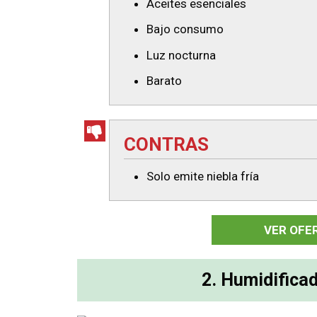
Aceites esenciales
Bajo consumo
Luz nocturna
Barato
CONTRAS
Solo emite niebla fría
VER OFE
2. Humidifica