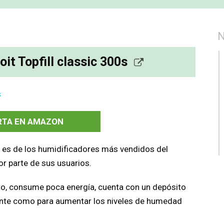
oit Topfill classic 300s
RTA EN AMAZON
 s es de los humidificadores más vendidos del
r parte de sus usuarios.
to, consume poca energía, cuenta con un depósito
ciente como para aumentar los niveles de humedad