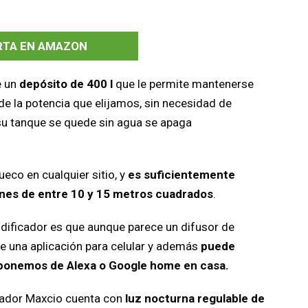
RTA EN AMAZON
e un
depósito de 400 l
que le permite mantenerse
de la potencia que elijamos, sin necesidad de
su tanque se quede sin agua se apaga
eco en cualquier sitio, y
es suficientemente
ones de entre 10 y 15 metros cuadrados
.
idificador es que aunque parece un difusor de
e una aplicación para celular y además
puede
sponemos de Alexa o Google home en casa.
icador Maxcio cuenta con
luz nocturna regulable de