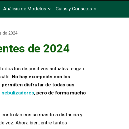
Análisis de Modelos
Guías y Consejos
es de 2024
entes de 2024
todos los dispositivos actuales tengan
sátil.
No hay excepción con los
e permiten disfrutar de todas sus
s nebulizadores
, pero de forma mucho
e controlan con un mando a distancia y
e voz. Ahora bien, entre tantos