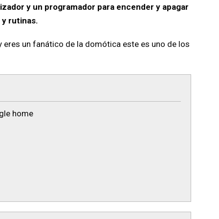
rizador y un programador para encender y apagar
y rutinas.
y eres un fanático de la domótica este es uno de los
ogle home