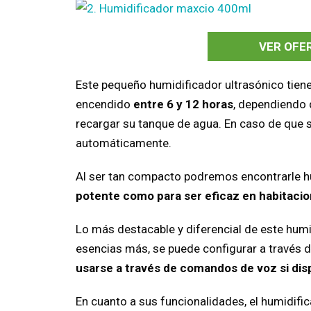
VER OFE
Este pequeño humidificador ultrasónico tien
encendido
entre 6 y 12 horas
, dependiendo 
recargar su tanque de agua. En caso de que 
automáticamente.
Al ser tan compacto podremos encontrarle hu
potente como para ser eficaz en habitaci
Lo más destacable y diferencial de este hum
esencias más, se puede configurar a través d
usarse a través de comandos de voz si di
En cuanto a sus funcionalidades, el humidif