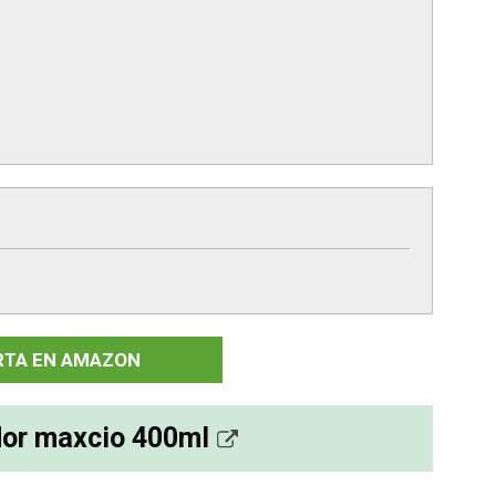
RTA EN AMAZON
dor maxcio 400ml