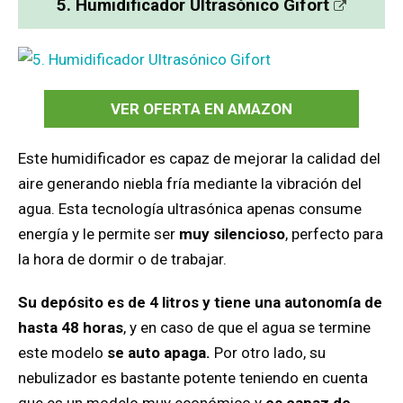
5. Humidificador Ultrasónico Gifort
VER OFERTA EN AMAZON
Este humidificador es capaz de mejorar la calidad del
aire generando niebla fría mediante la vibración del
agua. Esta tecnología ultrasónica apenas consume
energía y le permite ser
muy silencioso
, perfecto para
la hora de dormir o de trabajar.
Su depósito es de 4 litros y tiene una autonomía de
hasta 48 horas
, y en caso de que el agua se termine
este modelo
se auto apaga.
Por otro lado, su
nebulizador es bastante potente teniendo en cuenta
que es un modelo muy económico y
es capaz de