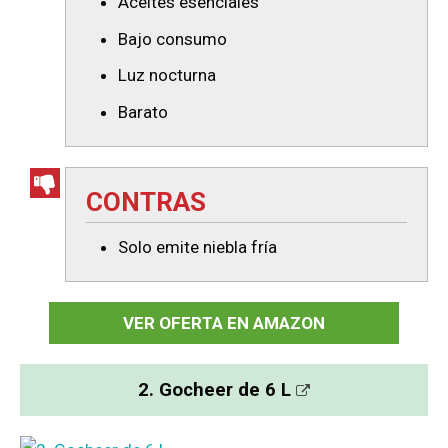
Aceites esenciales
Bajo consumo
Luz nocturna
Barato
CONTRAS
Solo emite niebla fría
VER OFERTA EN AMAZON
2. Gocheer de 6 L