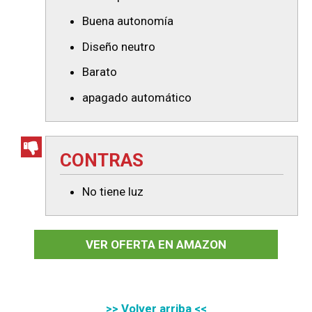
Buena autonomía
Diseño neutro
Barato
apagado automático
CONTRAS
No tiene luz
VER OFERTA EN AMAZON
>> Volver arriba <<