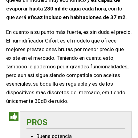
evaporar hasta 280 ml de agua cada hora
, con lo
que será
eficaz incluso en habitaciones de 37 m2.
En cuanto a su punto más fuerte, es sin duda el precio.
El humidificador Gifort es el modelo que ofrece
mejores prestaciones brutas por menor precio que
existe en el mercado. Teniendo en cuenta esto,
tampoco le podemos pedir grandes funcionalidades,
pero aun así sigue siendo compatible con aceites
esenciales, su boquilla es regulable y es de los
dispositivos mas discretos del mercado, emitiendo
únicamente 30dB de ruido.
PROS
Buena potencia